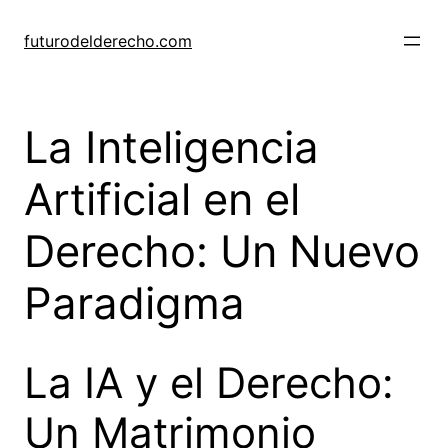
Skip
to
futurodelderecho.com
content
La Inteligencia
Artificial en el
Derecho: Un Nuevo
Paradigma
La IA y el Derecho:
Un Matrimonio